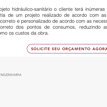
ojeto hidráulico-sanitário o cliente terá inúmera
ntia de um projeto realizado de acordo com as
orreto e personalizado de acordo com as necess
correto dos pontos de consumos, reduzindo a
mo os custos da obra.
SOLICITE SEU ORÇAMENTO AGOR
 ENGENHARIA