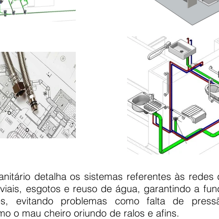
anitário detalha os sistemas referentes às redes 
viais, esgotos e reuso de água, garantindo a fun
ões, evitando problemas como falta de pres
o o mau cheiro oriundo de ralos e afins.