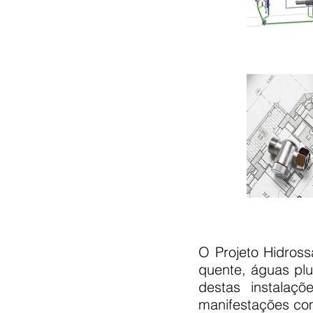
O Projeto Hidross
quente, águas plu
destas instalaç
manifestações com