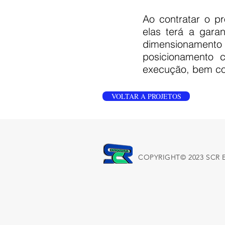
Ao contratar o pr
elas terá a gara
dimensionamento c
posicionamento 
execução, bem co
VOLTAR A PROJETOS
COPYRIGHT© 2023 SCR