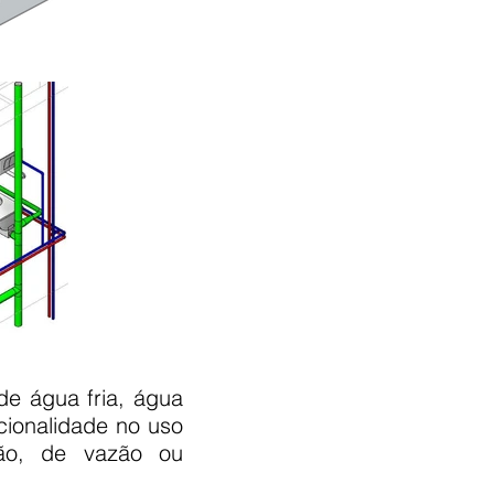
de água fria, água
cionalidade no uso
são, de vazão ou