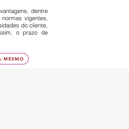
s vantagens, dentre
 normas vigentes,
idades do cliente,
ssim, o prazo de
A MESMO